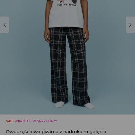
SALE
WKRÓTCE W SPRZEDAŻY
Dwuczęściowa piżama z nadrukiem gołębia