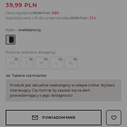
39,99
PLN
Cena regularna
89,99
PLN
-56%
Najniższa cena z 30 dni przed obniżką
59,99
PLN
-33%
Kolor
-
wielobarwny
Rozmiar
(wkrótce dostępny)
XS
S
M
L
XL
Tabela rozmiarów
Produkt jest aktualnie niedostępny w sklepie online. Wybierz
interesujący Cię rozmiar by zapisać się na alert
powiadamiający o jego dostępności.
POWIADOM MNIE