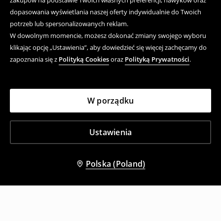
zakupów na podstawie Twoich własnych preferencji, nawyków oraz
dopasowania wyświetlania naszej oferty indywidualnie do Twoich
potrzeb lub spersonalizowanych reklam.
W dowolnym momencie, możesz dokonać zmiany swojego wyboru
klikając opcję „Ustawienia”, aby dowiedzieć się więcej zachęcamy do
zapoznania się z
Polityką Cookies
oraz
Polityką Prywatności
.
W porządku
Ustawienia
Polska (Poland)