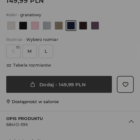
149,99
PLN
Kolor
-
granatowy
Rozmiar
-
Wybierz rozmiar
S
M
L
Tabela rozmiarów
Dodaj
-
149,99
PLN
Dostępność w salonie
OPIS PRODUKTU
684IO-59X