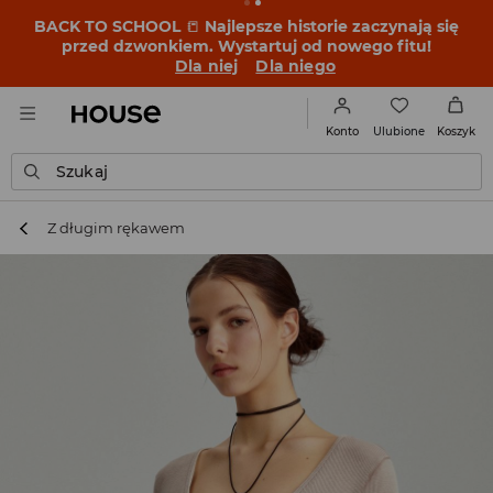
BACK TO SCHOOL
📒
Najlepsze historie zaczynają się
przed dzwonkiem. Wystartuj od nowego fitu!
Dla niej
Dla niego
Ulubione
Konto
Koszyk
Szukaj
Z długim rękawem