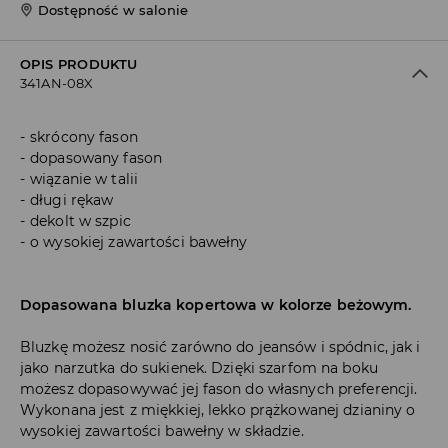
Dostępność w salonie
OPIS PRODUKTU
341AN-08X
skrócony fason
dopasowany fason
wiązanie w talii
długi rękaw
dekolt w szpic
o wysokiej zawartości bawełny
Dopasowana bluzka kopertowa w kolorze beżowym.
Bluzkę możesz nosić zarówno do jeansów i spódnic, jak i
jako narzutka do sukienek. Dzięki szarfom na boku
możesz dopasowywać jej fason do własnych preferencji.
Wykonana jest z miękkiej, lekko prążkowanej dzianiny o
wysokiej zawartości bawełny w składzie.