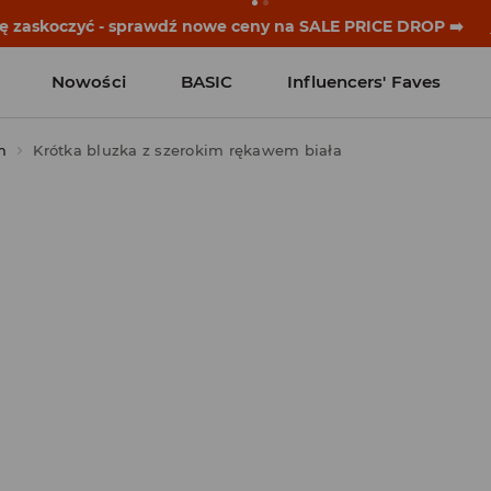
się zaskoczyć - sprawdź nowe ceny na SALE PRICE DROP ➡️
Nowości
BASIC
Influencers' Faves
m
Krótka bluzka z szerokim rękawem biała