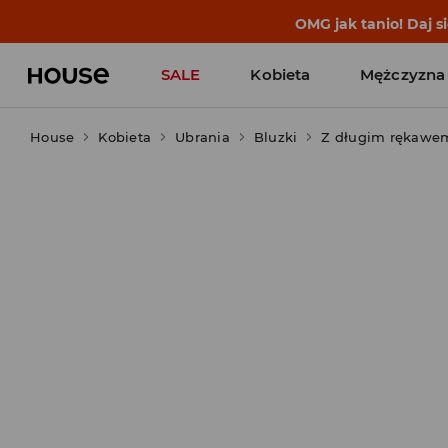
OMG jak tanio! Daj 
SALE
Kobieta
Mężczyzna
House
Kobieta
Ubrania
Bluzki
Z długim rękawe