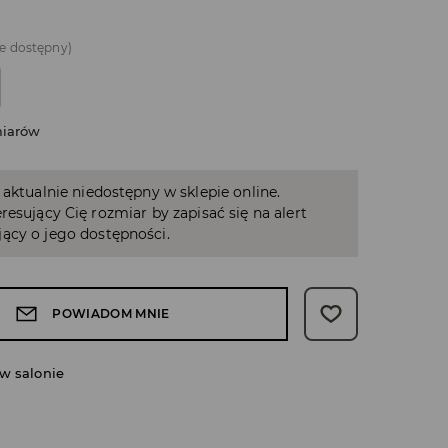
e dostępny)
miarów
 aktualnie niedostępny w sklepie online.
resujący Cię rozmiar by zapisać się na alert
ący o jego dostępności.
POWIADOM MNIE
w salonie