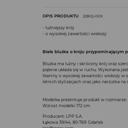
OPIS PRODUKTU
228IQ-00X
luźniejszy krój
o wysokiej zawartości wiskozy
Biała bluzka o kroju przypominającym p
Bluzka ma luźny i skrócony krój oraz szero
pięknie układa się w ruchu. Wykonana jest
tkaniny o wysokiej zawartości wiskozy w s
letnich stylizacjach oraz jako narzutka na 
Modelka prezentuje produkt w rozmiarze:
Wzrost modelki 172 cm
Producent
:
LPP S.A.
Łąkowa 39/44, 80-769 Gdańsk