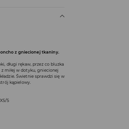
oncho z gniecionej tkaniny.
ki, długi rękaw, przez co bluzka
 z miłej w dotyku, gniecionej
kładzie. Świetnie sprawdzi się w
strój kąpielowy.
 XS/S