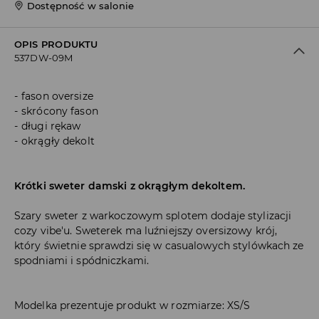
Dostępność w salonie
OPIS PRODUKTU
537DW-09M
fason oversize
skrócony fason
długi rękaw
okrągły dekolt
Krótki sweter damski z okrągłym dekoltem.
Szary sweter z warkoczowym splotem dodaje stylizacji
cozy vibe'u. Sweterek ma luźniejszy oversizowy krój,
który świetnie sprawdzi się w casualowych stylówkach ze
spodniami i spódniczkami.
Modelka prezentuje produkt w rozmiarze: XS/S