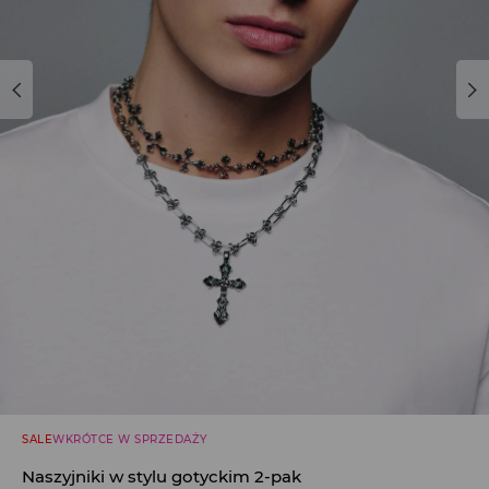
SALE
WKRÓTCE W SPRZEDAŻY
Naszyjniki w stylu gotyckim 2-pak