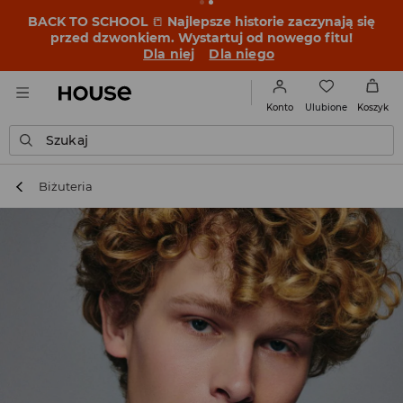
BACK TO SCHOOL
📒
Najlepsze historie zaczynają się
przed dzwonkiem. Wystartuj od nowego fitu!
Dla niej
Dla niego
Ulubione
Konto
Koszyk
Szukaj
Biżuteria