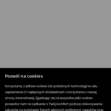
Pozwól na cookies
Korzystamy z plików cookies lub podobnych technologii w celu
zapewnienia Ci najlepszych doświadczeń z korzystania z naszej
strony internetowej. Zgadzając się na wszystkie pliki cookies
pozwolisz nam na zadbanie o Twój komfort podczas dokonywania
zakupów na podstawie Twoich własnych preferencji, nawyków oraz