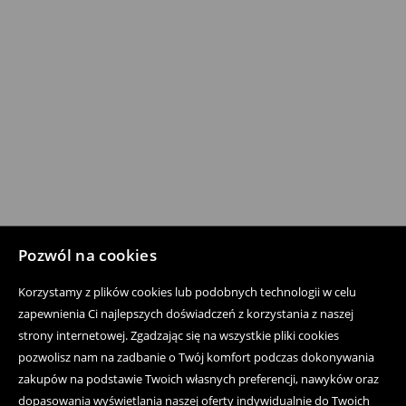
Pozwól na cookies
Korzystamy z plików cookies lub podobnych technologii w celu
zapewnienia Ci najlepszych doświadczeń z korzystania z naszej
strony internetowej. Zgadzając się na wszystkie pliki cookies
pozwolisz nam na zadbanie o Twój komfort podczas dokonywania
zakupów na podstawie Twoich własnych preferencji, nawyków oraz
dopasowania wyświetlania naszej oferty indywidualnie do Twoich