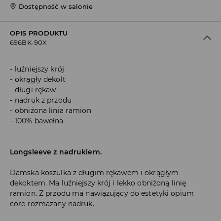
Dostępność w salonie
OPIS PRODUKTU
696BK-90X
luźniejszy krój
okrągły dekolt
długi rękaw
nadruk z przodu
obniżona linia ramion
100% bawełna
Longsleeve z nadrukiem.
Damska koszulka z długim rękawem i okrągłym
dekoktem. Ma luźniejszy krój i lekko obniżoną linię
ramion. Z przodu ma nawiązujący do estetyki opium
core rozmazany nadruk.