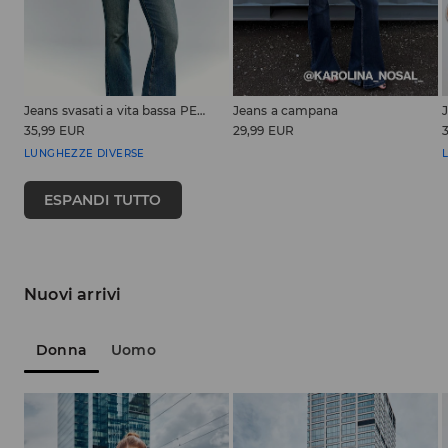
Jeans svasati a vita bassa PETITE
Jeans a campana
35,99 EUR
29,99 EUR
LUNGHEZZE DIVERSE
ESPANDI TUTTO
Nuovi arrivi
Donna
Uomo