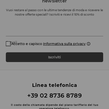
newsletter
Vuoi restare al passo con le ultime tendenze di moda e ricevere le
nostre offerte speciali? Iscriviti e ricevi il 10% di sconto
E-mail
Accetto e capisco
Informativa sulla privacy
Iscriviti
Linea telefonica
+39 02 8736 8789
Il costo della chiamata dipende dal piano tariffario del tuo
operatore telefonico.