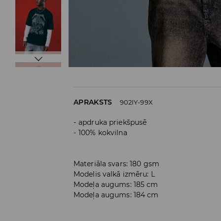
APRAKSTS
902IY-99X
apdruka priekšpusē
100% kokvilna
Materiāla svars: 180 gsm
Modelis valkā izmēru: L
Modeļa augums: 185 cm
Modeļa augums: 184 cm