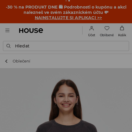
-30 % na PRODUKT DNE 🛍️ Podrobnosti o kupónu a akci
nalezneš ve svém zákaznickém účtu 💸
NAINSTALUJTE SI APLIKACI >>
Oblíbené
Účet
Košík
Hledat
Oblečení