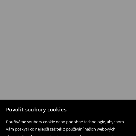
Povolit soubory cookies
Používáme soubory cookie nebo podobné technologie, abychom
vám poskytli co nejlepší zážitek z používání našich webových