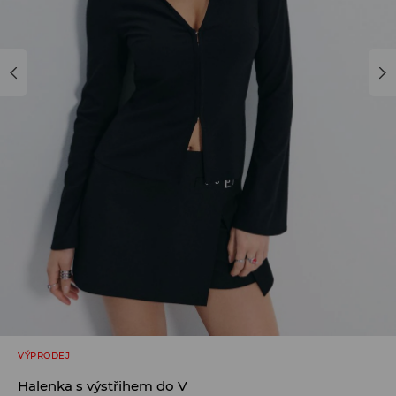
VÝPRODEJ
Halenka s výstřihem do V