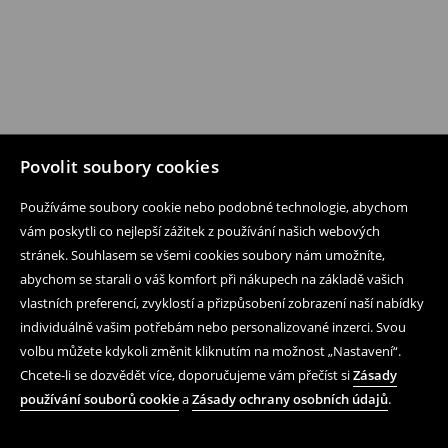
Povolit soubory cookies
Používáme soubory cookie nebo podobné technologie, abychom
vám poskytli co nejlepší zážitek z používání našich webových
stránek. Souhlasem se všemi cookies soubory nám umožníte,
abychom se starali o váš komfort při nákupech na základě vašich
vlastních preferencí, zvyklostí a přizpůsobení zobrazení naší nabídky
individuálně vašim potřebám nebo personalizované inzerci. Svou
volbu můžete kdykoli změnit kliknutím na možnost „Nastavení“.
Chcete-li se dozvědět více, doporučujeme vám přečíst si
Zásady
používání souborů cookie
a
Zásady ochrany osobních údajů
.