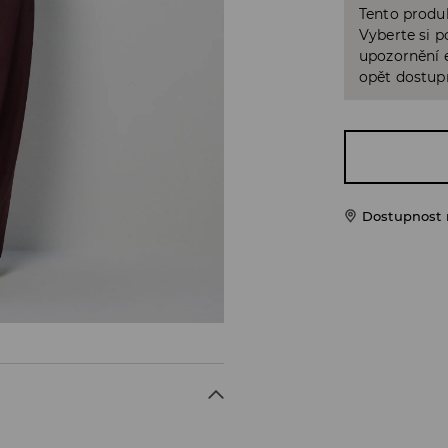
Tento produk
Vyberte si p
upozornění e
opět dostup
Dostupnost 