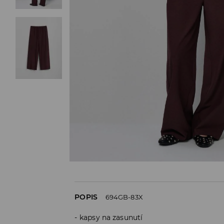
POPIS
694GB-83X
kapsy na zasunutí