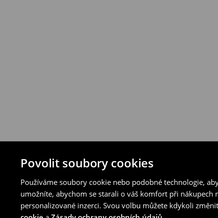
Povolit soubory cookies
Používáme soubory cookie nebo podobné technologie, abyc
umožníte, abychom se starali o váš komfort při nákupech n
personalizované inzerci. Svou volbu můžete kdykoli změnit
cookie
a
Zásady ochrany osobních údajů
.