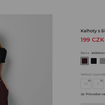
Kalhoty s 
199
CZK
Barva
-
kaštanov
Velikost
(vyprod
XS
S
Průvodce ve