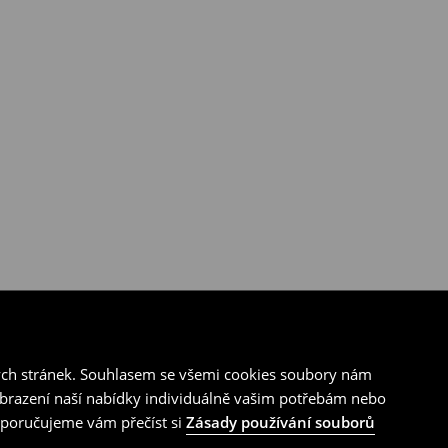
ých stránek. Souhlasem se všemi cookies soubory nám
zobrazení naší nabídky individuálně vašim potřebám nebo
doporučujeme vám přečíst si
Zásady používání souborů