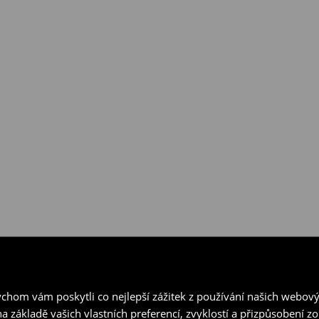
hom vám poskytli co nejlepší zážitek z používání našich webov
a základě vašich vlastních preferencí, zvyklostí a přizpůsobení 