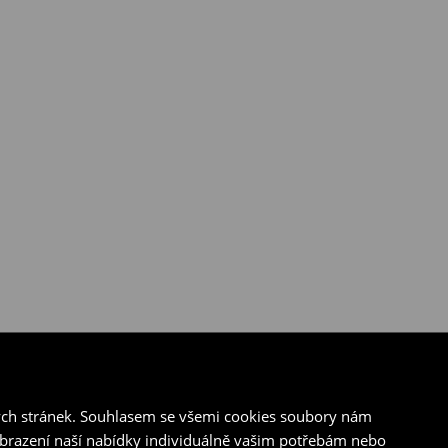
ých stránek. Souhlasem se všemi cookies soubory nám
zobrazení naší nabídky individuálně vašim potřebám nebo