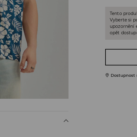
Tento produk
Vyberte si p
upozornění e
opět dostup
Dostupnost 