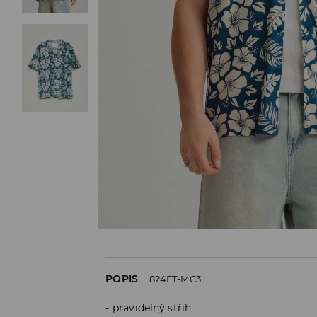
POPIS
824FT-MC3
pravidelný střih