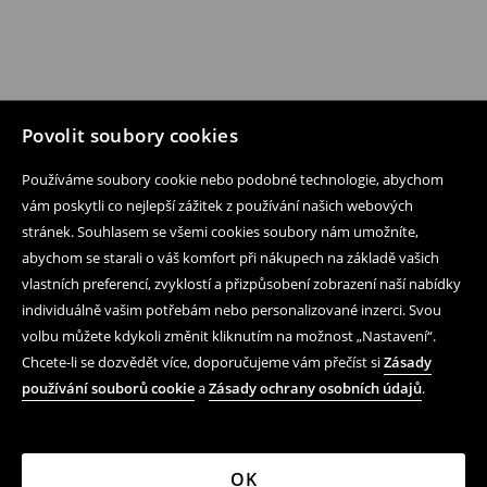
Povolit soubory cookies
Používáme soubory cookie nebo podobné technologie, abychom
vám poskytli co nejlepší zážitek z používání našich webových
stránek. Souhlasem se všemi cookies soubory nám umožníte,
abychom se starali o váš komfort při nákupech na základě vašich
vlastních preferencí, zvyklostí a přizpůsobení zobrazení naší nabídky
individuálně vašim potřebám nebo personalizované inzerci. Svou
volbu můžete kdykoli změnit kliknutím na možnost „Nastavení“.
Chcete-li se dozvědět více, doporučujeme vám přečíst si
Zásady
používání souborů cookie
a
Zásady ochrany osobních údajů
.
OK